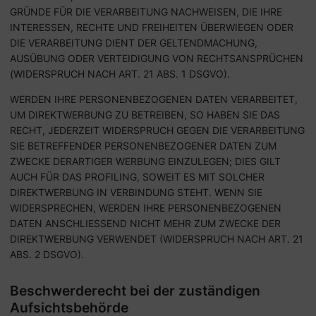
GRÜNDE FÜR DIE VERARBEITUNG NACHWEISEN, DIE IHRE
INTERESSEN, RECHTE UND FREIHEITEN ÜBERWIEGEN ODER
DIE VERARBEITUNG DIENT DER GELTENDMACHUNG,
AUSÜBUNG ODER VERTEIDIGUNG VON RECHTSANSPRÜCHEN
(WIDERSPRUCH NACH ART. 21 ABS. 1 DSGVO).
WERDEN IHRE PERSONENBEZOGENEN DATEN VERARBEITET,
UM DIREKTWERBUNG ZU BETREIBEN, SO HABEN SIE DAS
RECHT, JEDERZEIT WIDERSPRUCH GEGEN DIE VERARBEITUNG
SIE BETREFFENDER PERSONENBEZOGENER DATEN ZUM
ZWECKE DERARTIGER WERBUNG EINZULEGEN; DIES GILT
AUCH FÜR DAS PROFILING, SOWEIT ES MIT SOLCHER
DIREKTWERBUNG IN VERBINDUNG STEHT. WENN SIE
WIDERSPRECHEN, WERDEN IHRE PERSONENBEZOGENEN
DATEN ANSCHLIESSEND NICHT MEHR ZUM ZWECKE DER
DIREKTWERBUNG VERWENDET (WIDERSPRUCH NACH ART. 21
ABS. 2 DSGVO).
Beschwerde­recht bei der zuständigen
Aufsichts­behörde