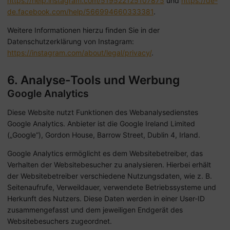
https://help.instagram.com/519522125107875
und
https://de-
de.facebook.com/help/566994660333381
.
Weitere Informationen hierzu finden Sie in der
Datenschutzerklärung von Instagram:
https://instagram.com/about/legal/privacy/
.
6. Analyse-Tools und Werbung
Google Analytics
Diese Website nutzt Funktionen des Webanalysedienstes
Google Analytics. Anbieter ist die Google Ireland Limited
(„Google“), Gordon House, Barrow Street, Dublin 4, Irland.
Google Analytics ermöglicht es dem Websitebetreiber, das
Verhalten der Websitebesucher zu analysieren. Hierbei erhält
der Websitebetreiber verschiedene Nutzungsdaten, wie z. B.
Seitenaufrufe, Verweildauer, verwendete Betriebssysteme und
Herkunft des Nutzers. Diese Daten werden in einer User-ID
zusammengefasst und dem jeweiligen Endgerät des
Websitebesuchers zugeordnet.