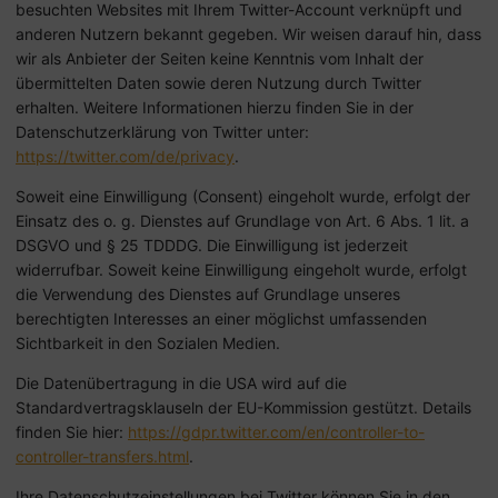
besuchten Websites mit Ihrem Twitter-Account verknüpft und
anderen Nutzern bekannt gegeben. Wir weisen darauf hin, dass
wir als Anbieter der Seiten keine Kenntnis vom Inhalt der
übermittelten Daten sowie deren Nutzung durch Twitter
erhalten. Weitere Informationen hierzu finden Sie in der
Datenschutzerklärung von Twitter unter:
https://twitter.com/de/privacy
.
Soweit eine Einwilligung (Consent) eingeholt wurde, erfolgt der
Einsatz des o. g. Dienstes auf Grundlage von Art. 6 Abs. 1 lit. a
DSGVO und § 25 TDDDG. Die Einwilligung ist jederzeit
widerrufbar. Soweit keine Einwilligung eingeholt wurde, erfolgt
die Verwendung des Dienstes auf Grundlage unseres
berechtigten Interesses an einer möglichst umfassenden
Sichtbarkeit in den Sozialen Medien.
Die Datenübertragung in die USA wird auf die
Standardvertragsklauseln der EU-Kommission gestützt. Details
finden Sie hier:
https://gdpr.twitter.com/en/controller-to-
controller-transfers.html
.
Ihre Datenschutzeinstellungen bei Twitter können Sie in den