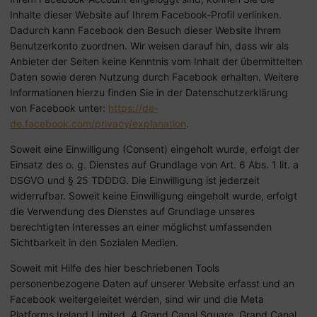
Inhalte dieser Website auf Ihrem Facebook-Profil verlinken.
Dadurch kann Facebook den Besuch dieser Website Ihrem
Benutzerkonto zuordnen. Wir weisen darauf hin, dass wir als
Anbieter der Seiten keine Kenntnis vom Inhalt der übermittelten
Daten sowie deren Nutzung durch Facebook erhalten. Weitere
Informationen hierzu finden Sie in der Datenschutzerklärung
von Facebook unter:
https://de-
de.facebook.com/privacy/explanation
.
Soweit eine Einwilligung (Consent) eingeholt wurde, erfolgt der
Einsatz des o. g. Dienstes auf Grundlage von Art. 6 Abs. 1 lit. a
DSGVO und § 25 TDDDG. Die Einwilligung ist jederzeit
widerrufbar. Soweit keine Einwilligung eingeholt wurde, erfolgt
die Verwendung des Dienstes auf Grundlage unseres
berechtigten Interesses an einer möglichst umfassenden
Sichtbarkeit in den Sozialen Medien.
Soweit mit Hilfe des hier beschriebenen Tools
personenbezogene Daten auf unserer Website erfasst und an
Facebook weitergeleitet werden, sind wir und die Meta
Platforms Ireland Limited, 4 Grand Canal Square, Grand Canal