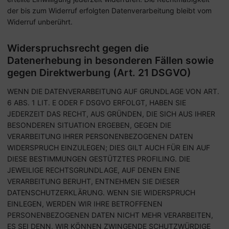
der bis zum Widerruf erfolgten Datenverarbeitung bleibt vom
Widerruf unberührt.
Widerspruchsrecht gegen die
Datenerhebung in besonderen Fällen sowie
gegen Direktwerbung (Art. 21 DSGVO)
WENN DIE DATENVERARBEITUNG AUF GRUNDLAGE VON ART.
6 ABS. 1 LIT. E ODER F DSGVO ERFOLGT, HABEN SIE
JEDERZEIT DAS RECHT, AUS GRÜNDEN, DIE SICH AUS IHRER
BESONDEREN SITUATION ERGEBEN, GEGEN DIE
VERARBEITUNG IHRER PERSONENBEZOGENEN DATEN
WIDERSPRUCH EINZULEGEN; DIES GILT AUCH FÜR EIN AUF
DIESE BESTIMMUNGEN GESTÜTZTES PROFILING. DIE
JEWEILIGE RECHTSGRUNDLAGE, AUF DENEN EINE
VERARBEITUNG BERUHT, ENTNEHMEN SIE DIESER
DATENSCHUTZERKLÄRUNG. WENN SIE WIDERSPRUCH
EINLEGEN, WERDEN WIR IHRE BETROFFENEN
PERSONENBEZOGENEN DATEN NICHT MEHR VERARBEITEN,
ES SEI DENN, WIR KÖNNEN ZWINGENDE SCHUTZWÜRDIGE