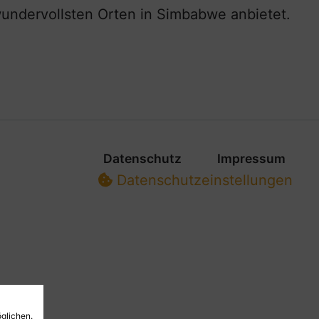
wundervollsten Orten in Simbabwe anbietet.
Datenschutz
Impressum
Datenschutz­einstellungen
glichen.