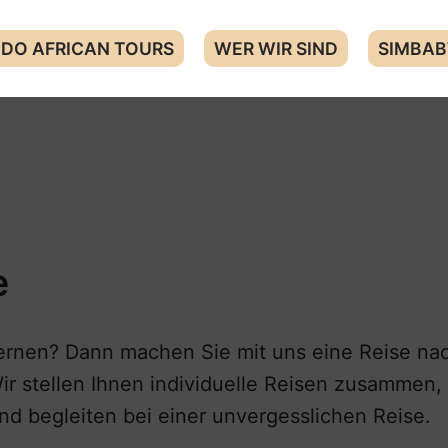
DO AFRICAN TOURS
WER WIR SIND
SIMBAB
e
ernen? Dann machen Sie mit uns eine Reise na
Wir stellen Ihnen individuelle Reisen zusammen
nd begleiten bei einer unvergesslichen Reise.